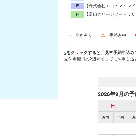
E
【株式会社エコ・マインド
F
【富山グリーンフードリサ
○
：空き有り
△
：手続き中
○
をクリックすると、見学予約申込み
見学希望日の2週間前までにお申し込
2026年9月の
日
AM
PM
A