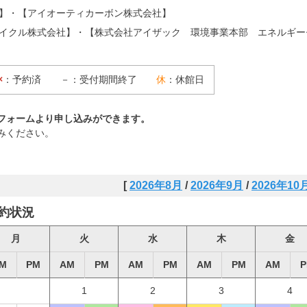
】・【アイオーティカーボン株式会社】
イクル株式会社】・【株式会社アイザック 環境事業本部 エネルギー
×
：予約済 －：受付期間終了
休
：休館日
フォームより申し込みができます。
みください。
[
2026年8月
/
2026年9月
/
2026年10
予約状況
月
火
水
木
金
M
PM
AM
PM
AM
PM
AM
PM
AM
P
1
2
3
4