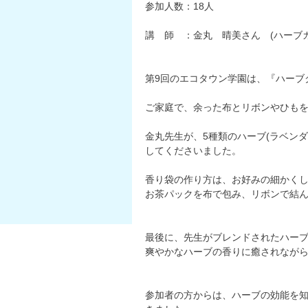
参加人数：18人
講 師 ：金丸 晴美さん (ハーブ
第9回のエコタウン学園は、『ハーブ
ご家庭で、余った布とリボンやひも
金丸先生が、5種類のハーブ(ラベン
してくださいました。
香り袋の作り方は、お好みの細かく
お茶パックを布で包み、リボンで結
最後に、先生がブレンドされたハー
爽やかなハーブの香りに癒されなが
参加者の方からは、ハーブの効能を知