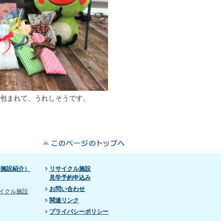
に包まれて、うれしそうです。
ル施設紹介）
リサイクル施設
見学予約申込み
お問い合わせ
イクル施設
関連リンク
プライバシーポリシー