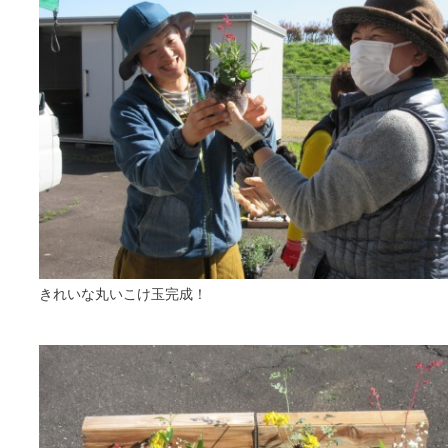
きれいな丸いこけ玉完成！