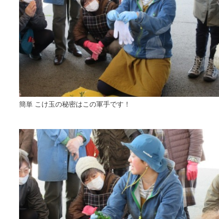
簡単 こけ玉の秘密はこの軍手です！