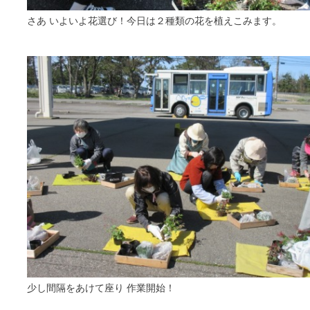
さあ いよいよ花選び！今日は２種類の花を植えこみます。
少し間隔をあけて座り 作業開始！