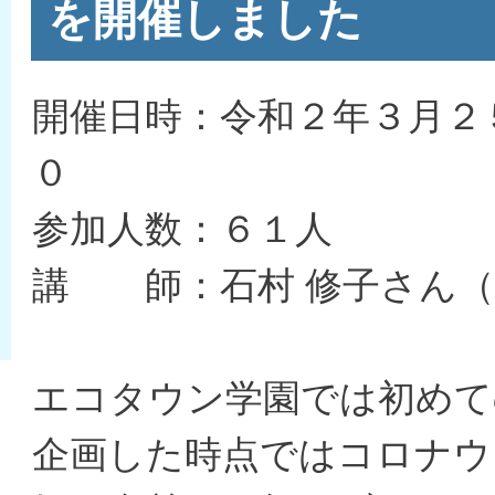
を開催しました
開催日時：令和２年３月２
０
参加人数：６１人
講 師：石村 修子さん（
エコタウン学園では初めて
企画した時点ではコロナウ