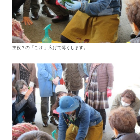
主役？の「こけ 」広げて薄くします。