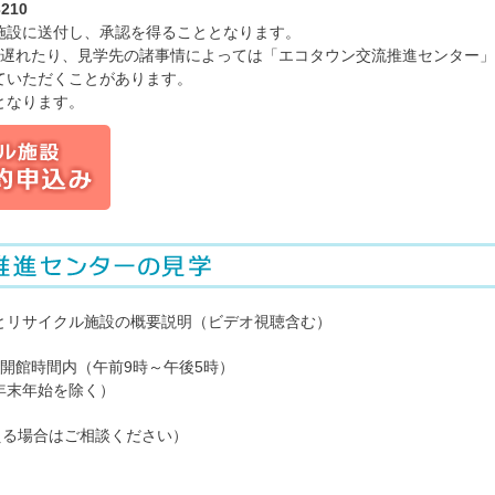
210
施設に送付し、承認を得ることとなります。
が遅れたり、見学先の諸事情によっては「エコタウン交流推進センター」
ていただくことがあります。
となります。
とリサイクル施設の概要説明（ビデオ視聴含む）
開館時間内（午前9時～午後5時）
年末年始を除く）
える場合はご相談ください）