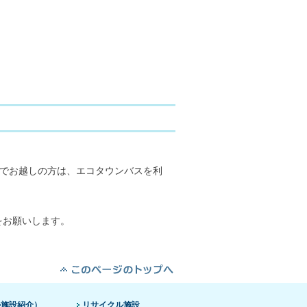
でお越しの方は、エコタウンバスを利
お願いします。
ル施設紹介）
リサイクル施設