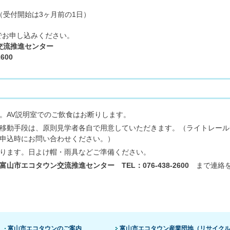
（受付開始は3ヶ月前の1日）
でお申し込みください。
交流推進センター
600
。AV説明室でのご飲食はお断りします。
移動手段は、原則見学者各自で用意していただきます。（ライトレール
申込時にお問い合わせください。）
ります。日よけ帽・雨具などご準備ください。
富山市エコタウン交流推進センター TEL：076-438-2600
まで連絡を
富山市エコタウンのご案内
富山市エコタウン産業団地（リサイク