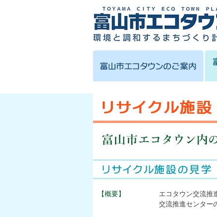
【概要】
エコタウン交流推
交流推進センター