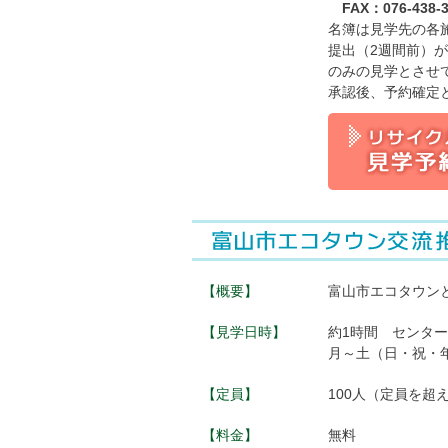
FAX：076-438-3
名簿は見学先の各
提出（2週間前）
のみの見学とさせ
承認後、予約確定
【概要】
富山市エコタウン
【見学日時】
約1時間 センター
月～土（日・祝・
【定員】
100人（定員を超
【料金】
無料