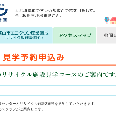
進センターとリサイクル施設2施設を見学していただきます。
のスタッフがご案内します。