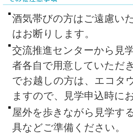
酒気帯びの方はご遠慮いた
はお断りします。
交流推進センターから見
者各自で用意していただ
でお越しの方は、エコタ
ますので、見学申込時に
屋外を歩きながら見学す
具などご準備ください。