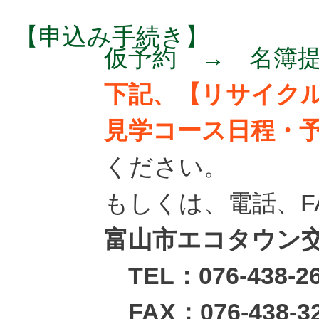
【申込み手続き】
仮予約 → 名簿
下記、【リサイク
見学コース日程・
ください。
もしくは、電話、F
富山市エコタウン
TEL：076-438-26
FAX：076-438-3