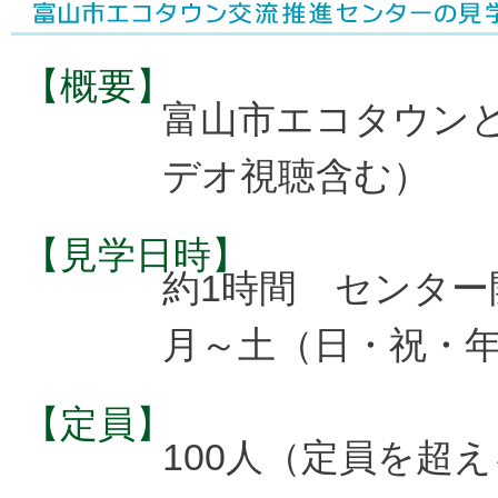
【概要】
富山市エコタウン
デオ視聴含む）
【見学日時】
約1時間 センター
月～土（日・祝・
【定員】
100人（定員を超