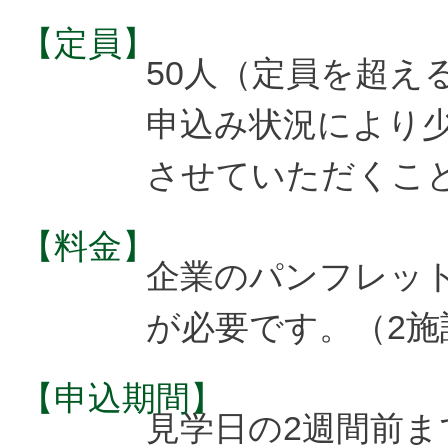
【定員】
50人（定員を超え
申込み状況により
させていただくこ
【料金】
企業のパンフレット
が必要です。（2施
【申込期間】
見学日の2週間前ま