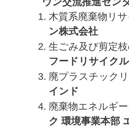
ウン交流推進セン
木質系廃棄物リ
ン株式会社
生ごみ及び剪定
フードリサイクル
廃プラスチック
インド
廃棄物エネルギ
ク 環境事業本部