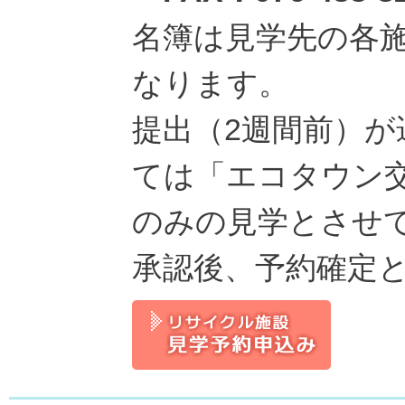
名簿は見学先の各
なります。
提出（2週間前）
ては「エコタウン
のみの見学とさせ
承認後、予約確定