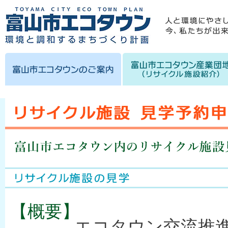
【概要】
エコタウン交流推