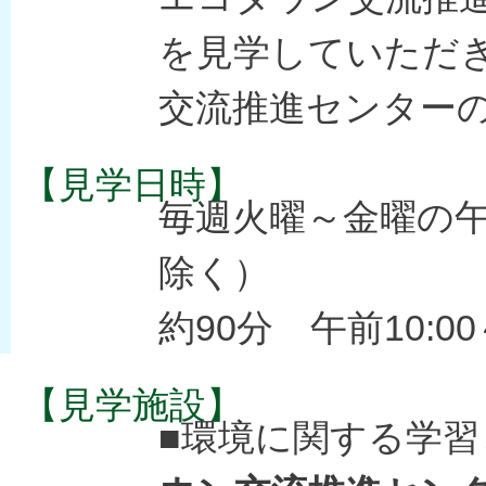
を見学していただ
交流推進センター
【見学日時】
毎週火曜～金曜の
除く）
約90分 午前10:00
【見学施設】
■環境に関する学