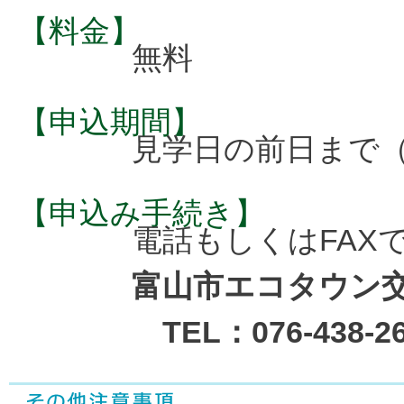
【料金】
無料
【申込期間】
見学日の前日まで（
【申込み手続き】
電話もしくはFAX
富山市エコタウン
TEL：076-438-26