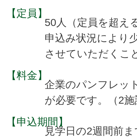
【定員】
50人（定員を超え
申込み状況により
させていただくこ
【料金】
企業のパンフレット
が必要です。（2施
【申込期間】
見学日の2週間前ま