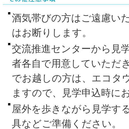
酒気帯びの方はご遠慮いた
はお断りします。
交流推進センターから見
者各自で用意していただ
でお越しの方は、エコタ
ますので、見学申込時に
屋外を歩きながら見学す
具などご準備ください。