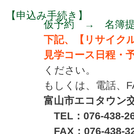
【申込み手続き】
仮予約 → 名簿
下記、【リサイク
見学コース日程・
ください。
もしくは、電話、F
富山市エコタウン
TEL：076-438-26
FAX：076-438-3