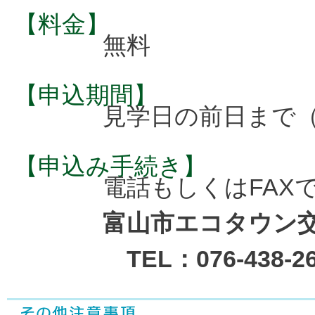
【料金】
無料
【申込期間】
見学日の前日まで（
【申込み手続き】
電話もしくはFAX
富山市エコタウン
TEL：076-438-26