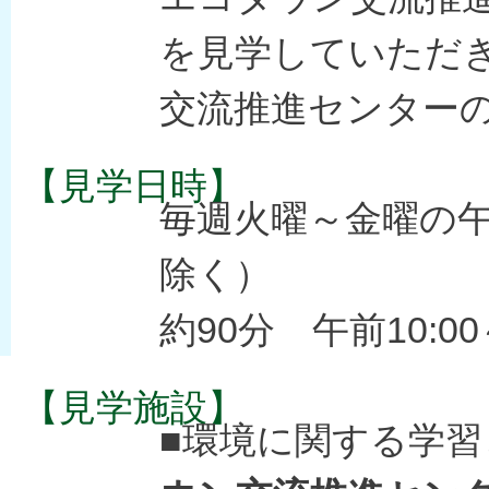
を見学していただ
交流推進センター
【見学日時】
毎週火曜～金曜の
除く）
約90分 午前10:00
【見学施設】
■環境に関する学