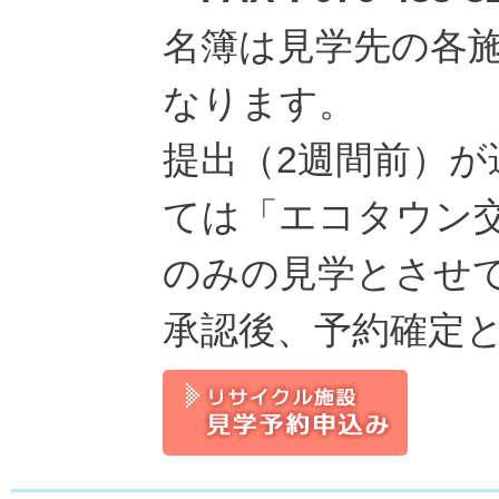
名簿は見学先の各
なります。
提出（2週間前）
ては「エコタウン
のみの見学とさせ
承認後、予約確定