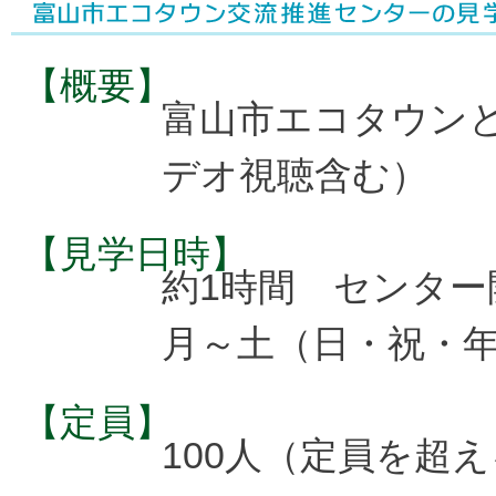
【概要】
富山市エコタウン
デオ視聴含む）
【見学日時】
約1時間 センター
月～土（日・祝・
【定員】
100人（定員を超