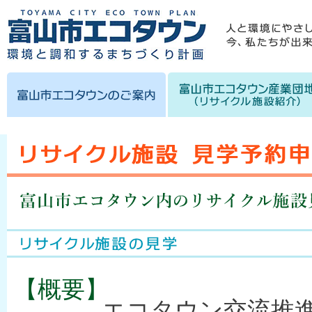
【概要】
エコタウン交流推