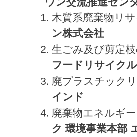
ウン交流推進セン
木質系廃棄物リ
ン株式会社
生ごみ及び剪定
フードリサイクル
廃プラスチック
インド
廃棄物エネルギ
ク 環境事業本部