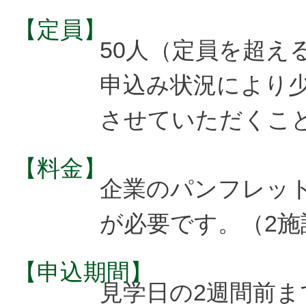
【定員】
50人（定員を超え
申込み状況により
させていただくこ
【料金】
企業のパンフレット
が必要です。（2施
【申込期間】
見学日の2週間前ま