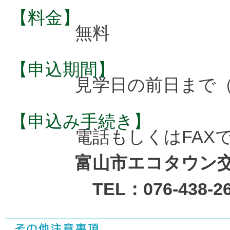
【料金】
無料
【申込期間】
見学日の前日まで（
【申込み手続き】
電話もしくはFAX
富山市エコタウン
TEL：076-438-26