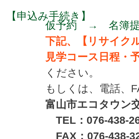
【申込み手続き】
仮予約 → 名簿
下記、【リサイク
見学コース日程・
ください。
もしくは、電話、F
富山市エコタウン
TEL：076-438-26
FAX：076-438-3