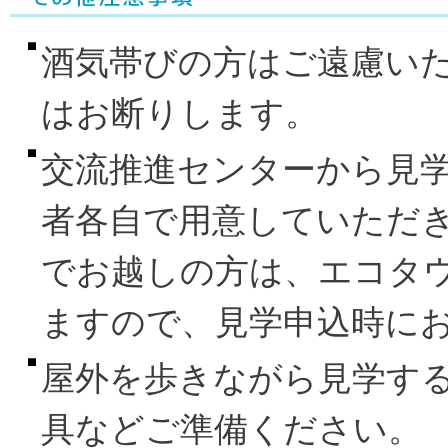
酒気帯びの方はご遠慮いた
はお断りします。
交流推進センターから見
者各自で用意していただ
でお越しの方は、エコタ
ますので、見学申込時に
屋外を歩きながら見学す
具などご準備ください。