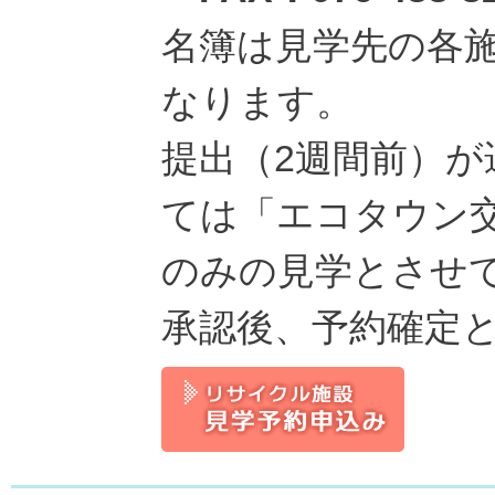
名簿は見学先の各
なります。
提出（2週間前）
ては「エコタウン
のみの見学とさせ
承認後、予約確定