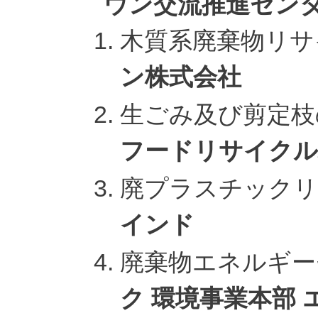
ウン交流推進セン
木質系廃棄物リ
ン株式会社
生ごみ及び剪定
フードリサイクル
廃プラスチック
インド
廃棄物エネルギ
ク 環境事業本部