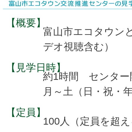
【概要】
富山市エコタウン
デオ視聴含む）
【見学日時】
約1時間 センター
月～土（日・祝・
【定員】
100人（定員を超