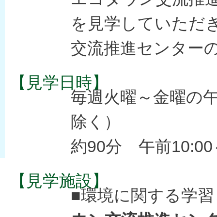
を見学していただ
交流推進センター
【見学日時】
毎週火曜～金曜の
除く）
約90分 午前10:00
【見学施設】
■環境に関する学