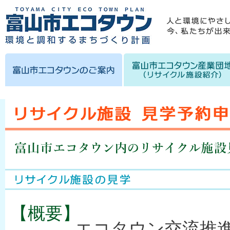
【概要】
エコタウン交流推