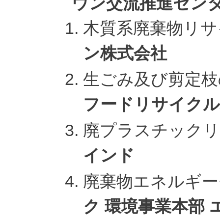
ウン交流推進セン
木質系廃棄物リ
ン株式会社
生ごみ及び剪定
フードリサイクル
廃プラスチック
インド
廃棄物エネルギ
ク 環境事業本部