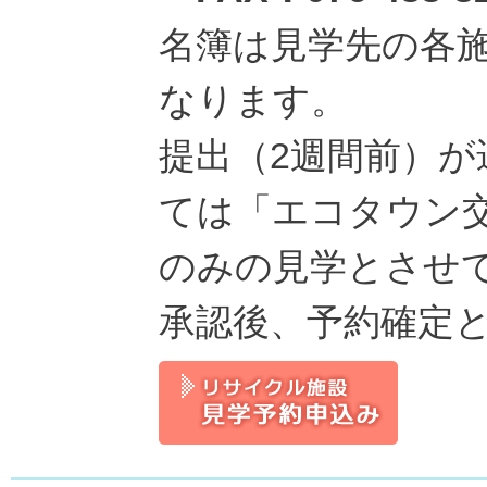
名簿は見学先の各
なります。
提出（2週間前）
ては「エコタウン
のみの見学とさせ
承認後、予約確定