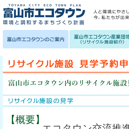
【概要】
エコタウン交流推