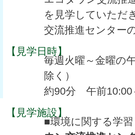
を見学していただ
交流推進センター
【見学日時】
毎週火曜～金曜の
除く）
約90分 午前10:00
【見学施設】
■環境に関する学