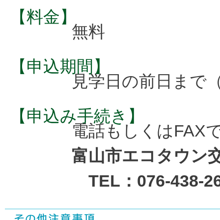
【料金】
無料
【申込期間】
見学日の前日まで（
【申込み手続き】
電話もしくはFAX
富山市エコタウン
TEL：076-438-26