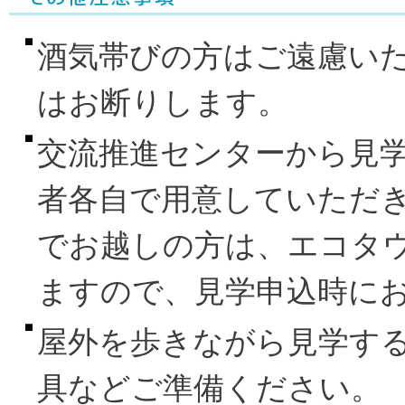
酒気帯びの方はご遠慮いた
はお断りします。
交流推進センターから見
者各自で用意していただ
でお越しの方は、エコタ
ますので、見学申込時に
屋外を歩きながら見学す
具などご準備ください。