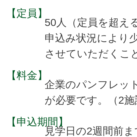
【定員】
50人（定員を超え
申込み状況により
させていただくこ
【料金】
企業のパンフレット
が必要です。（2施
【申込期間】
見学日の2週間前ま