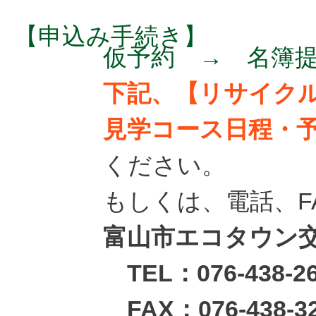
【申込み手続き】
仮予約 → 名簿
下記、【リサイク
見学コース日程・
ください。
もしくは、電話、F
富山市エコタウン
TEL：076-438-26
FAX：076-438-3