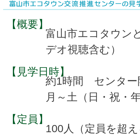
【概要】
富山市エコタウン
デオ視聴含む）
【見学日時】
約1時間 センター
月～土（日・祝・
【定員】
100人（定員を超